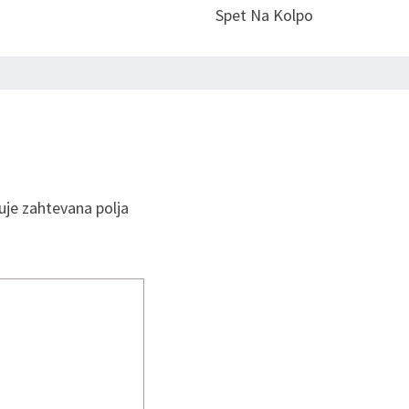
Spet Na Kolpo
je zahtevana polja