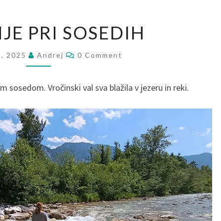
JE PRI SOSEDIH
ja, 2025
Andrej
0 Comment
m sosedom. Vročinski val sva blažila v jezeru in reki.