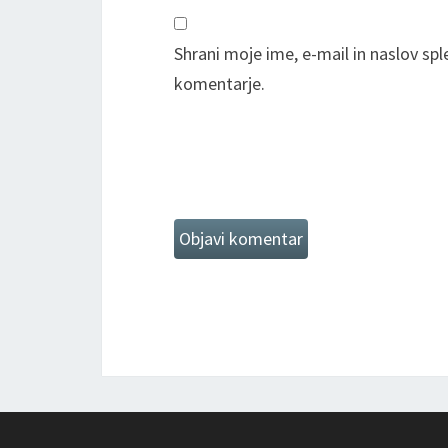
Shrani moje ime, e-mail in naslov sp
komentarje.