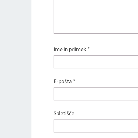
Ime in priimek
*
E-pošta
*
Spletišče