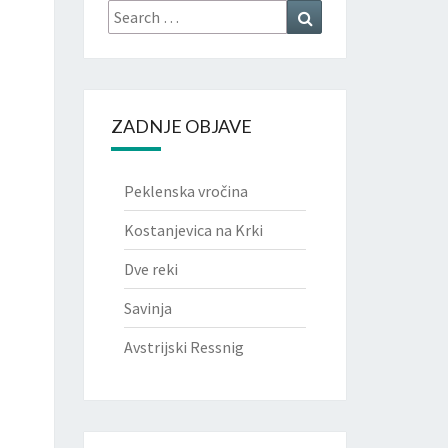
ZADNJE OBJAVE
Peklenska vročina
Kostanjevica na Krki
Dve reki
Savinja
Avstrijski Ressnig