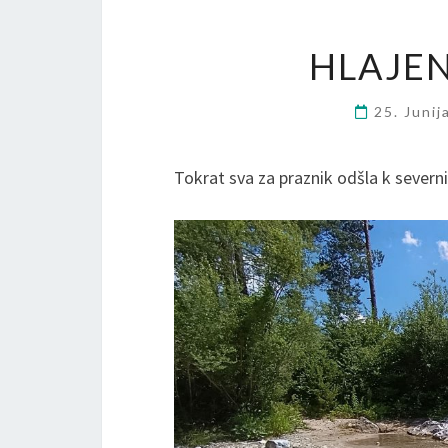
HLAJEN
25. Juni
Tokrat sva za praznik odšla k severni