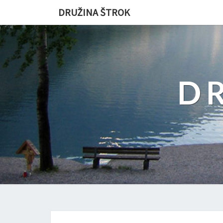
DRUŽINA ŠTROK
D