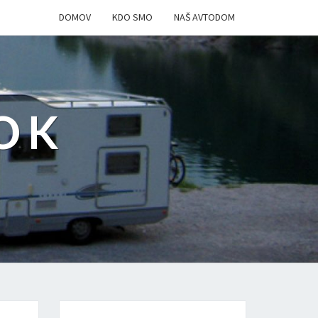
DOMOV
KDO SMO
NAŠ AVTODOM
OK