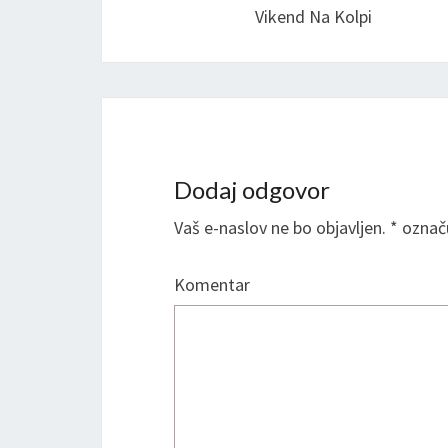
Vikend Na Kolpi
Dodaj odgovor
Vaš e-naslov ne bo objavljen.
*
označu
Komentar