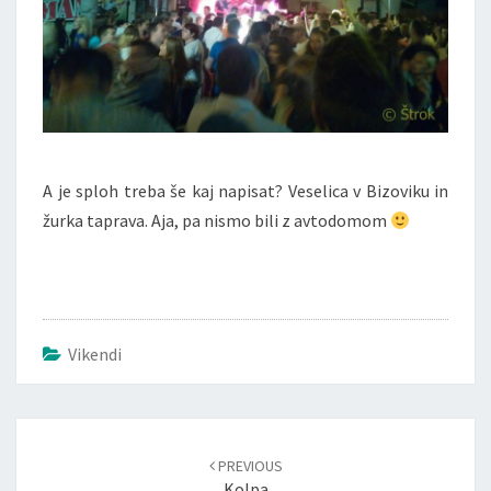
A je sploh treba še kaj napisat? Veselica v Bizoviku in
žurka taprava. Aja, pa nismo bili z avtodomom
Vikendi
PREVIOUS
Kolpa