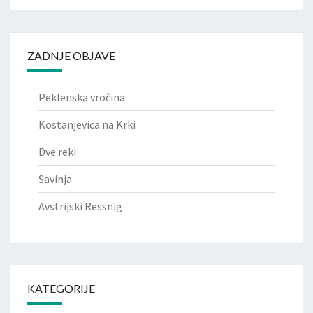
ZADNJE OBJAVE
Peklenska vročina
Kostanjevica na Krki
Dve reki
Savinja
Avstrijski Ressnig
KATEGORIJE