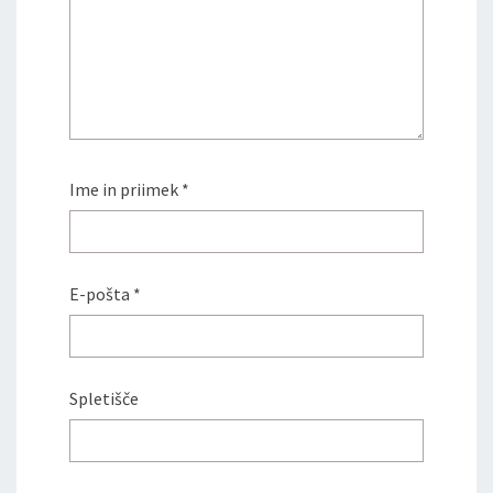
Ime in priimek
*
E-pošta
*
Spletišče