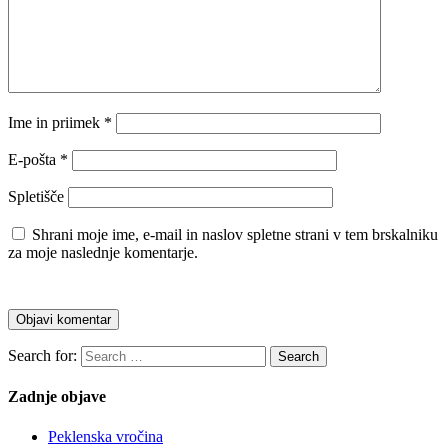
Ime in priimek
*
E-pošta
*
Spletišče
Shrani moje ime, e-mail in naslov spletne strani v tem brskalniku
za moje naslednje komentarje.
Search for:
Search
Zadnje objave
Peklenska vročina