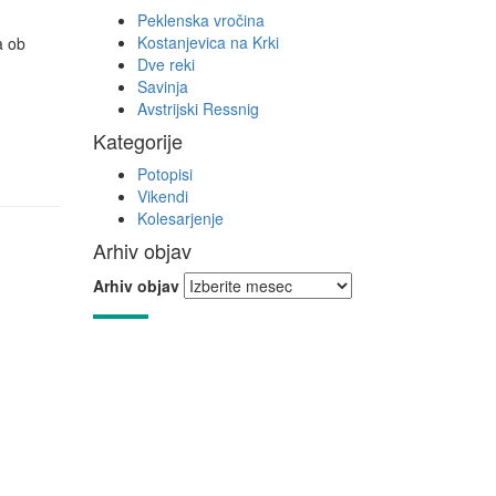
Peklenska vročina
Kostanjevica na Krki
a ob
Dve reki
Savinja
Avstrijski Ressnig
Kategorije
Potopisi
Vikendi
Kolesarjenje
Arhiv objav
Arhiv objav