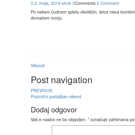
2. maja, 2019
strok
Comments
0 Comment
Po nekem čudnem spletu okoliščin, letos nisva kombini
domačem morju.
Vikendi
Post navigation
PREVIOUS
Praznični podaljšan vikend
Dodaj odgovor
Vaš e-naslov ne bo objavljen.
*
označuje zahtevana pol