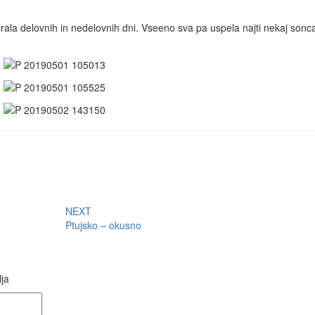
rala delovnih in nedelovnih dni. Vseeno sva pa uspela najti nekaj sonc
NEXT
Ptujsko – okusno
ja