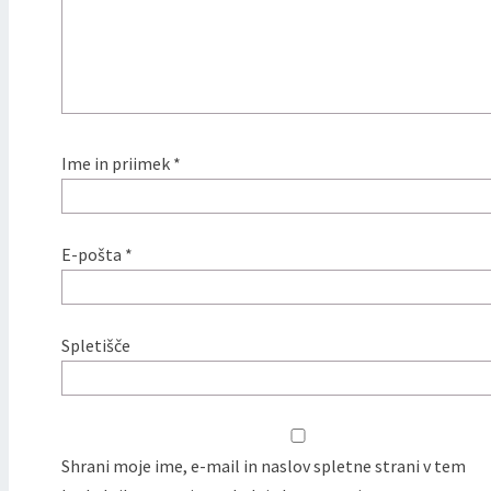
Ime in priimek
*
E-pošta
*
Spletišče
Shrani moje ime, e-mail in naslov spletne strani v tem