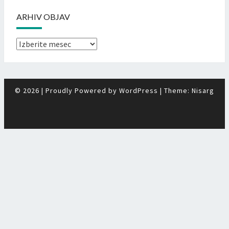
ARHIV OBJAV
Arhiv
objav
© 2026
|
Proudly Powered by
WordPress
|
Theme:
Nisarg