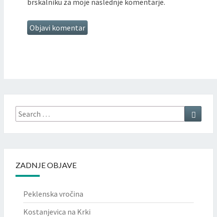
brskalniku za moje naslednje komentarje.
Search
Searc
for:
ZADNJE OBJAVE
Peklenska vročina
Kostanjevica na Krki