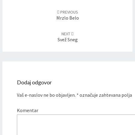
Post
PREVIOUS
navigation
Mrzlo Belo
NEXT
Svež Sneg
Dodaj odgovor
Vaš e-naslov ne bo objavljen.
*
označuje zahtevana polja
Komentar