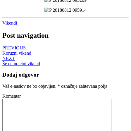
Vikendi
Post navigation
PREVIOUS
Koruzni vikend
NEXT
Še en poletni vikend
Dodaj odgovor
Vaš e-naslov ne bo objavljen.
*
označuje zahtevana polja
Komentar