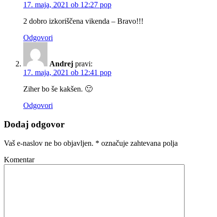
17. maja, 2021 ob 12:27 pop
2 dobro izkoriščena vikenda – Bravo!!!
Odgovori
Andrej
pravi:
17. maja, 2021 ob 12:41 pop
Ziher bo še kakšen. 🙂
Odgovori
Dodaj odgovor
Vaš e-naslov ne bo objavljen.
*
označuje zahtevana polja
Komentar