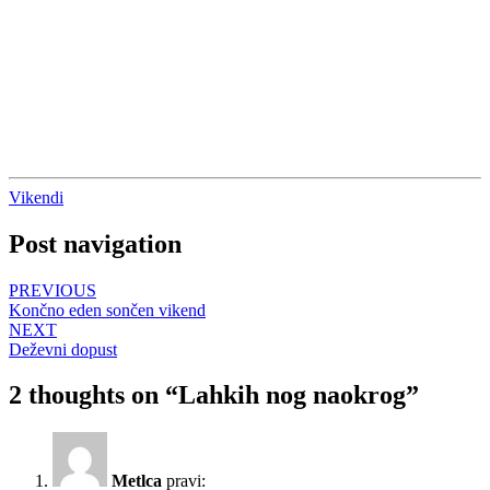
Vikendi
Post navigation
PREVIOUS
Končno eden sončen vikend
NEXT
Deževni dopust
2 thoughts on “
Lahkih nog naokrog
”
Metlca
pravi: