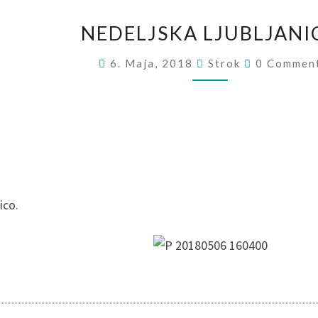
NEDELJSKA LJUBLJANI
6. Maja, 2018
Strok
0 Commen
ico.