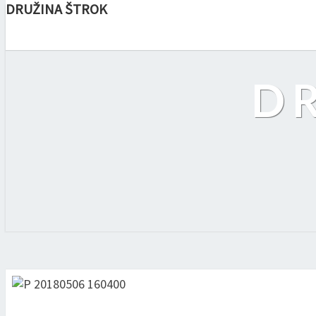
DRUŽINA ŠTROK
D