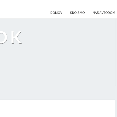
DOMOV
KDO SMO
NAŠ AVTODOM
OK