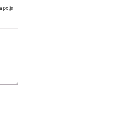
 polja