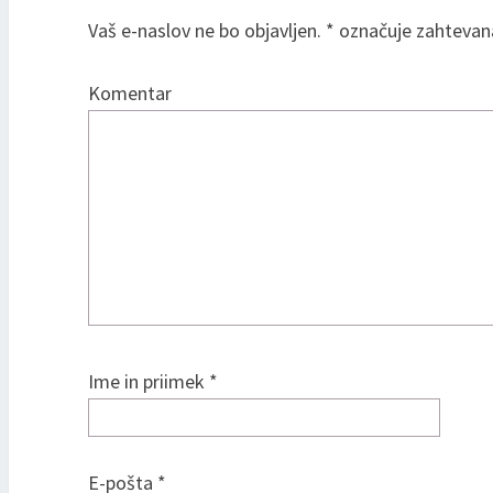
Vaš e-naslov ne bo objavljen.
*
označuje zahtevana
Komentar
Ime in priimek
*
E-pošta
*