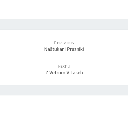
PREVIOUS
Naštukani Prazniki
NEXT
Z Vetrom V Laseh