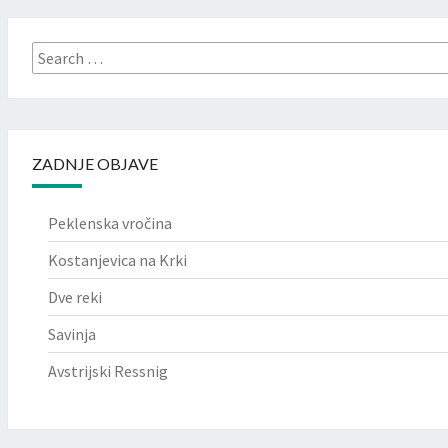
ZADNJE OBJAVE
Peklenska vročina
Kostanjevica na Krki
Dve reki
Savinja
Avstrijski Ressnig