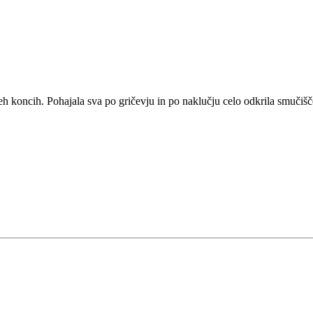
eh koncih. Pohajala sva po gričevju in po naklučju celo odkrila smučišče