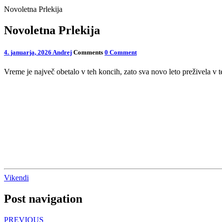
Novoletna Prlekija
Novoletna Prlekija
4. januarja, 2026
Andrej
Comments
0 Comment
Vreme je največ obetalo v teh koncih, zato sva novo leto preživela v t
Vikendi
Post navigation
PREVIOUS