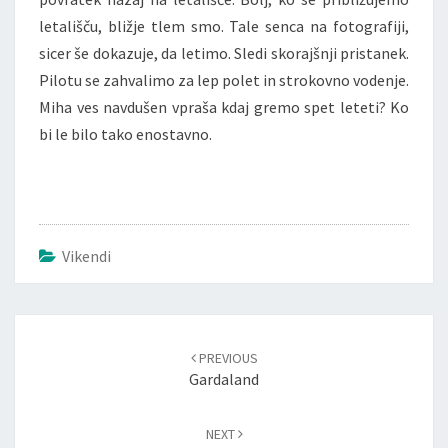
letališču, bližje tlem smo. Tale senca na fotografiji,
sicer še dokazuje, da letimo. Sledi skorajšnji pristanek.
Pilotu se zahvalimo za lep polet in strokovno vodenje.
Miha ves navdušen vpraša kdaj gremo spet leteti? Ko
bi le bilo tako enostavno.
Vikendi
PREVIOUS
Gardaland
NEXT