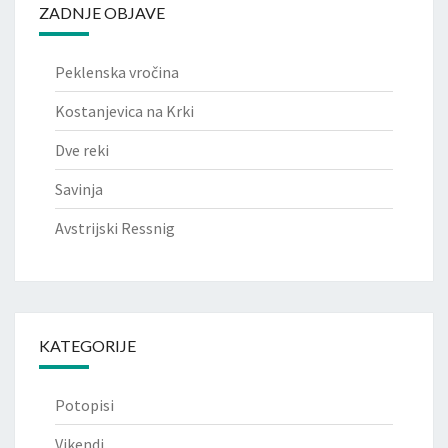
ZADNJE OBJAVE
Peklenska vročina
Kostanjevica na Krki
Dve reki
Savinja
Avstrijski Ressnig
KATEGORIJE
Potopisi
Vikendi