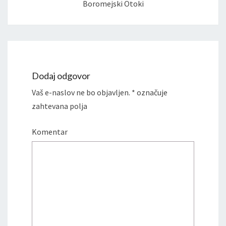
Boromejski Otoki
Dodaj odgovor
Vaš e-naslov ne bo objavljen.
*
označuje
zahtevana polja
Komentar