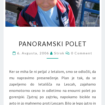
PANORAMSKI POLET
6. Avgusta, 2006
Strok
0 Comment
Ker se miha še ni peljal z letalom, smo se odločili, da
mu napravimo presenečenje. Plan je tak, da se
zapeljemo do letališča na Lescah, zajahamo
enomotorno cesno in odletimo na enourni polet po
gorenjski. Zjutraj po zajtrku, napokamo bicikle na
avto in jo mahnemo proti Lescam. Bilo je lepo jutro in