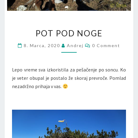
POT POD NOGE
8. Marca, 2020
Andrej
0 Comment
Lepo vreme sva izkoristila za pešačenje po soncu. Ko
je veter obupal je postalo že skoraj prevroče. Pomlad
nezadržno prihaja v vas.