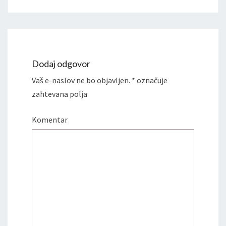
Dodaj odgovor
Vaš e-naslov ne bo objavljen.
*
označuje
zahtevana polja
Komentar