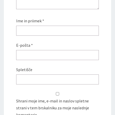
Ime in priimek
*
E-pošta
*
Spletišče
Shrani moje ime, e-mail in naslov spletne
strani v tem brskalniku za moje naslednje
komentarje.