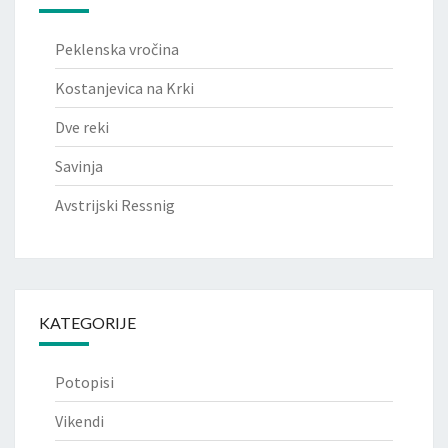
Peklenska vročina
Kostanjevica na Krki
Dve reki
Savinja
Avstrijski Ressnig
KATEGORIJE
Potopisi
Vikendi