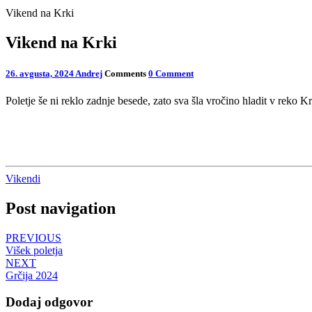
Vikend na Krki
Vikend na Krki
26. avgusta, 2024
Andrej
Comments
0 Comment
Poletje še ni reklo zadnje besede, zato sva šla vročino hladit v reko K
Vikendi
Post navigation
PREVIOUS
Višek poletja
NEXT
Grčija 2024
Dodaj odgovor