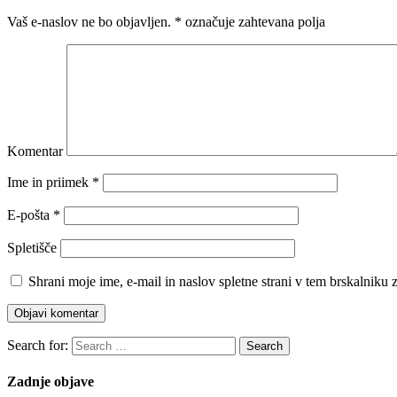
Vaš e-naslov ne bo objavljen.
*
označuje zahtevana polja
Komentar
Ime in priimek
*
E-pošta
*
Spletišče
Shrani moje ime, e-mail in naslov spletne strani v tem brskalniku
Search for:
Search
Zadnje objave