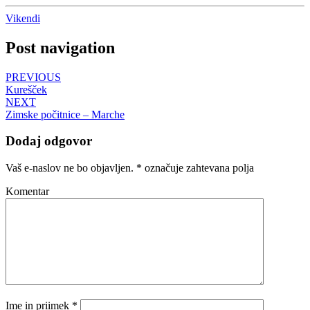
Vikendi
Post navigation
PREVIOUS
Kurešček
NEXT
Zimske počitnice – Marche
Dodaj odgovor
Vaš e-naslov ne bo objavljen.
*
označuje zahtevana polja
Komentar
Ime in priimek
*