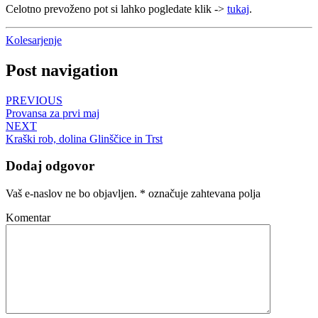
Celotno prevoženo pot si lahko pogledate klik ->
tukaj
.
Kolesarjenje
Post navigation
PREVIOUS
Provansa za prvi maj
NEXT
Kraški rob, dolina Glinščice in Trst
Dodaj odgovor
Vaš e-naslov ne bo objavljen.
*
označuje zahtevana polja
Komentar